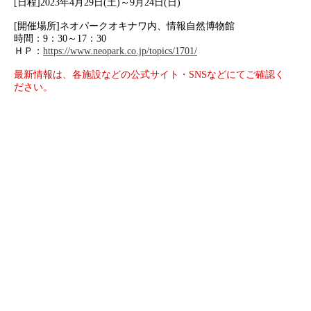
[日程]2023年4月29日(土)～9月24日(日)
[開催場所]ネオパークオキナワ内、情報自然博物館
時間：9：30～17：30
ＨＰ：
https://www.neopark.co.jp/topics/1701/
最新情報は、各施設などの公式サイト・SNSなどにてご確認く
ださい。