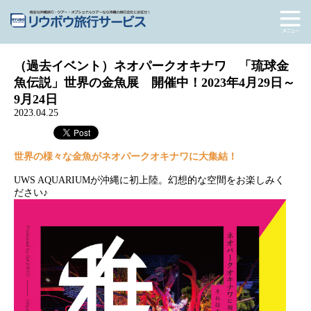
（過去イベント）ネオパークオキナワ 「琉球金
魚伝説」世界の金魚展 開催中！2023年4月29日～
9月24日
2023.04.25
世界の様々な金魚がネオパークオキナワに大集結！
UWS AQUARIUMが沖縄に初上陸。幻想的な空間をお楽しみく
ださい♪