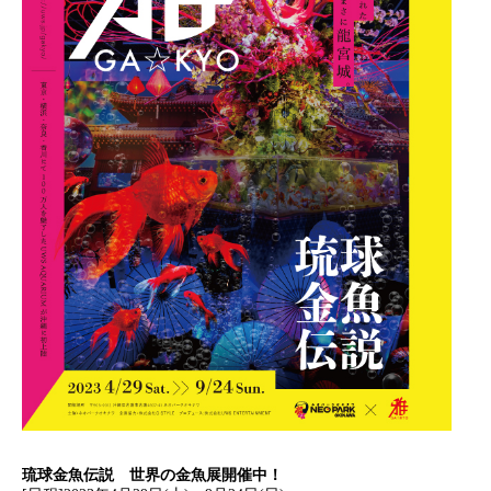
琉球金魚伝説 世界の金魚展開催中！