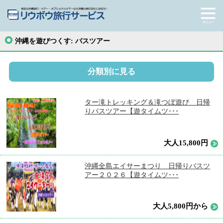
沖縄を遊びつくす:
バスツアー
分類別に見る
ター滝トレッキング＆滝つぼ遊び 日帰
りバスツアー【遊タイムツ･･･
大人15,800円
沖縄全島エイサーまつり 日帰りバスツ
アー２０２６【遊タイムツ･･･
大人5,800円から