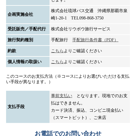
株式会社琉球バス交通 沖縄県那覇市泉
企画実施会社
崎1-20-1 TEL098-868-3750
受託販売／手配代行
株式会社リウボウ旅行サービス
旅行契約種別
手配旅行
手配旅行条件書（PDF）
約款
こちら
よりご確認ください
個人情報の取扱い
こちら
よりご確認ください
このコースのお支払方法（※コースによりお選びいただける支払
い手段が異なります。）
事前支払い
となります。現地でのお支
払はできません。
支払手段
カード決済、振込、コンビニ現金払い
（スマートピット）、ご来店
お電話でのお問い合わせ