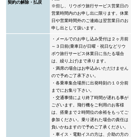
契約の解除・払戻
※但し、リウボウ旅行サービス営業日の
営業時間内のお申し出に限ります。休業
日や営業時間外のご連絡は翌営業日のお
申し出として扱います。
・メールでのお申し込み受付は２ヶ月前
～３日前(乗車日が日曜・祝日などリウ
ボウ旅行サービス休業日に当たる場合
は、繰り上げ)まで承ります。
・満席の場合はお申込みいただけません
ので予めご了承下さい。
・各乗車集合場所に出発時刻の１０分前
までにお集り下さい。
・交通事情により終了時間が遅れる事が
ございます。飛行機をご利用のお客様
は、搭乗まで２時間位の余裕をもってご
参加ください。乗り遅れた場合の責任は
負いかねますので予めご了承ください。
・車イス・電動イスの方は、介助の方の