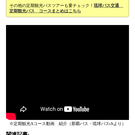
その他の定期観光バスツアーも要チェック！
琉球バス交通
定期観光バス コースまとめはこちら
※定期観光Aコース動画 紹介（那覇バス・琉球バスchより）
関連記事: