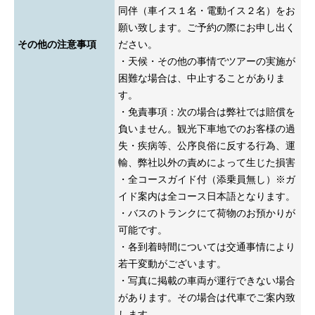
同伴（車イス１名・電動イス２名）をお
願い致します。ご予約の際にお申し出く
その他の注意事項
ださい。
・天候・その他の事情でツアーの実施が
困難な場合は、中止することがありま
す。
・免責事項：次の場合は弊社では賠償を
負いません。観光下車地でのお客様の過
失・疾病等、公序良俗に反する行為、運
輸、弊社以外の責めによって生じた損害
・全コースガイド付（添乗員無し）※ガ
イド案内は全コース日本語となります。
・バスのトランクにて荷物のお預かりが
可能です。
・各到着時間については交通事情により
若干変動がございます。
・写真に掲載の車両が運行できない場合
があります。その場合は代車でご案内致
します。