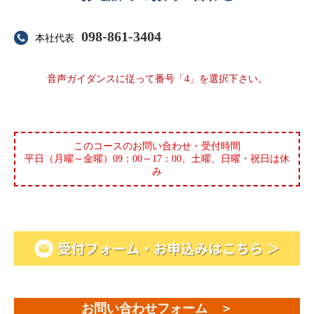
098-861-3404
本社代表
音声ガイダンスに従って番号「4」を選択下さい。
＿
このコースのお問い合わせ・受付時間
平日（月曜～金曜）09：00～17：00、土曜、日曜・祝日は休
み
お問い合わせフォーム ＞