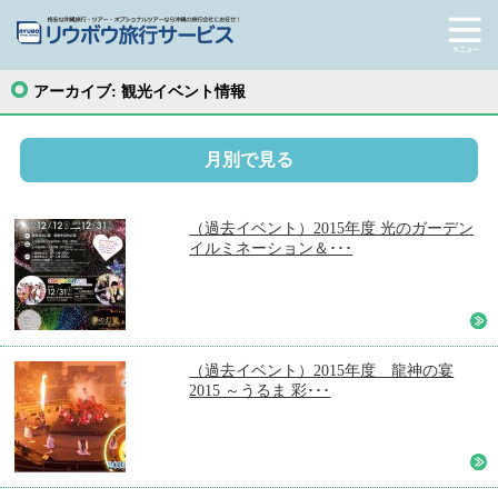
アーカイブ:
観光イベント情報
月別で見る
（過去イベント）2015年度 光のガーデン
イルミネーション＆･･･
（過去イベント）2015年度 龍神の宴
2015 ～うるま 彩･･･