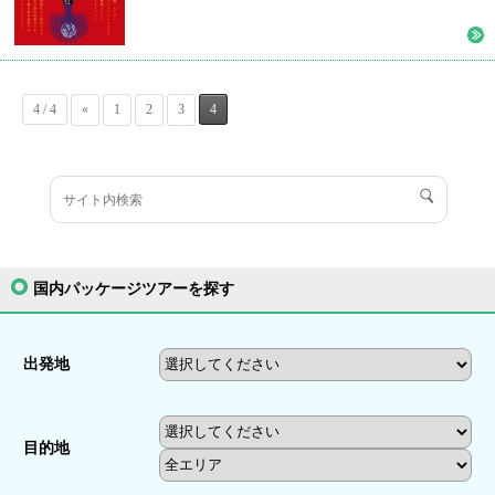
4 / 4
«
1
2
3
4
国内パッケージツアーを探す
出発地
目的地