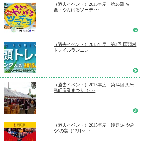
（過去イベント）2015年度 第28回 名
護・やんばるツーデ･･･
（過去イベント）2015年度 第3回 国頭村
トレイルランニン･･･
（過去イベント）2015年度 第14回 久米
島町産業まつり（･･･
（過去イベント）2015年度 綾庭(あやみ
や)の宴（12月3･･･