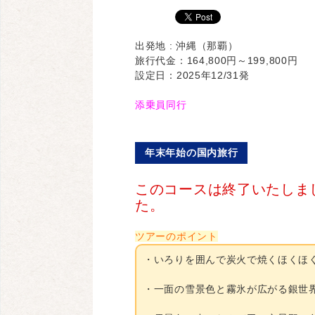
出発地 : 沖縄（那覇）
旅行代金：164,800円～199,800円
設定日：2025年12/31発
添乗員同行
年末年始の国内旅行
このコースは終了いたしま
た。
ツアーのポイント
・いろりを囲んで炭火で焼くほくほ
・一面の雪景色と霧氷が広がる銀世