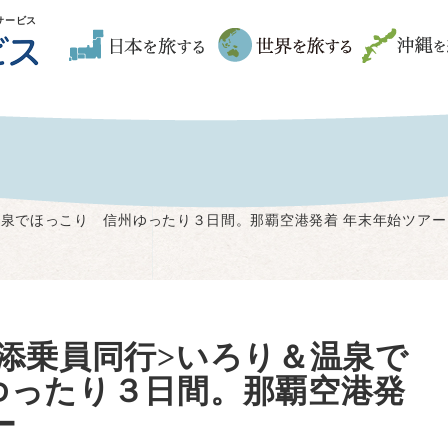
サービス
温泉でほっこり 信州ゆったり３日間。那覇空港発着 年末年始ツアー
添乗員同行>いろり＆温泉で
ゆったり３日間。那覇空港発
ー