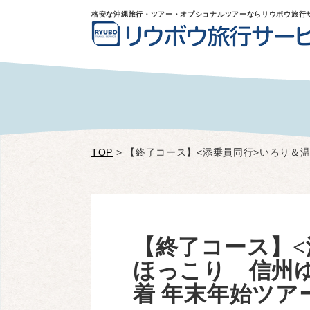
格安な沖縄旅行・ツアー・オプショナルツアーならリウボウ旅行
TOP
>
【終了コース】<添乗員同行>いろり＆
【終了コース】<
ほっこり 信州
着 年末年始ツア