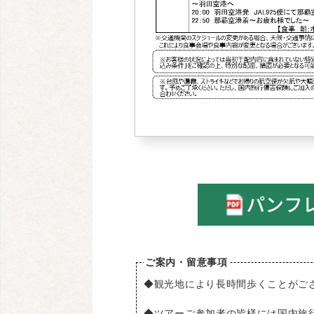
ご案内・留意事項
◆観光地により長時間歩くことがご
◆ツアーご参加者の皆様には国内旅