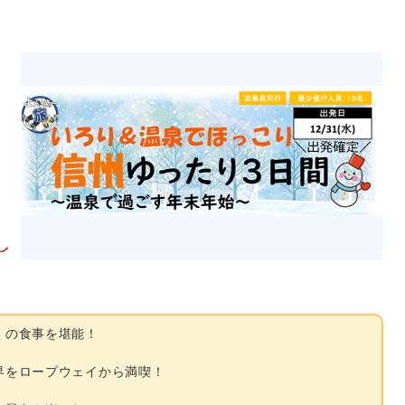
し
くの食事を堪能！
界をロープウェイから満喫！