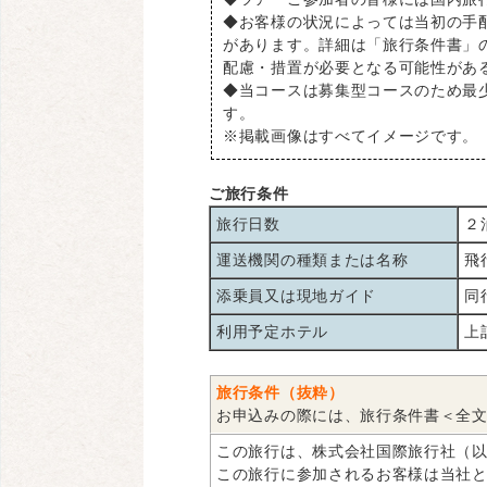
◆お客様の状況によっては当初の手
があります。詳細は「旅行条件書」
配慮・措置が必要となる可能性があ
◆当コースは募集型コースのため最
す。
※掲載画像はすべてイメージです。
ご旅行条件
旅行日数
２
運送機関の種類または名称
飛
添乗員又は現地ガイド
同
利用予定ホテル
上
旅行条件（抜粋）
お申込みの際には、旅行条件書＜全
この旅行は、株式会社国際旅行社（
この旅行に参加されるお客様は当社と