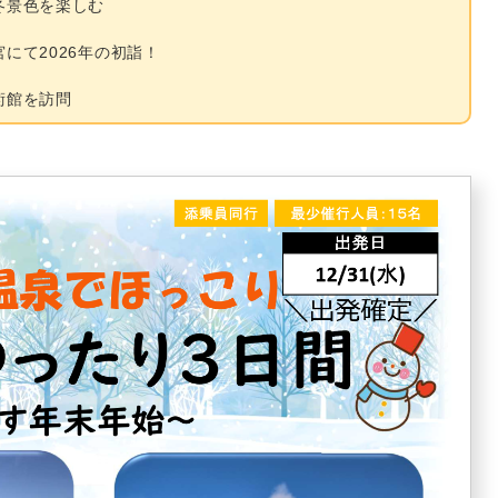
冬景色を楽しむ
にて2026年の初詣！
術館を訪問