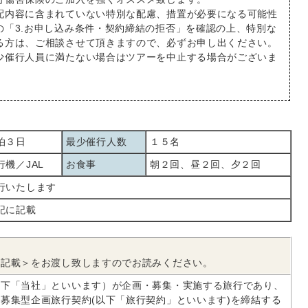
配内容に含まれていない特別な配慮、措置が必要になる可能性
の「3.お申し込み条件・契約締結の拒否」を確認の上、特別な
る方は、ご相談させて頂きますので、必ずお申し出ください。
少催行人員に満たない場合はツアーを中止する場合がございま
泊３日
最少催行人数
１５名
行機／JAL
お食事
朝２回、昼２回、夕２回
行いたします
記に記載
文記載＞をお渡し致しますのでお読みください。
以下「当社」といいます）が企画・募集・実施する旅行であり、
募集型企画旅行契約(以下「旅行契約」といいます)を締結する