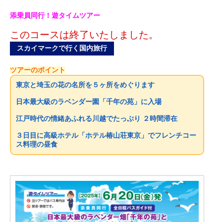
添乗員同行！遊タイムツアー
このコースは終了いたしました。
スカイマークで行く国内旅行
ツアーのポイント
東京と埼玉の花の名所を５ヶ所をめぐります
日本最大級のラベンダー園「千年の苑」に入場
江戸時代の情緒あふれる川越でたっぷり ２時間滞在
３日目に高級ホテル「ホテル椿山荘東京」でフレンチコー
ス料理の昼食