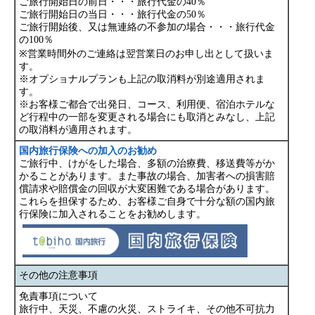
ご旅行開始日の前日・・・旅行代金の40％
ご旅行開始日の当日・・・旅行代金の50％
ご旅行開始後、又は無連絡の不参加の場合・・・旅行代金
の100％
※営業時間外のご連絡は翌営業日のお申し出として扱いま
す。
※オプショナルプランも上記の取消料が別途適用されま
す。
※お客様ご都合で出発日、コース、利用便、宿泊ホテルな
ど行程中の一部を変更される場合にも取消とみなし、上記
の取消料が適用されます。
国内旅行保険への加入のお勧め
ご旅行中、けがをした場合、多額の治療費、移送費等がか
かることがあります。また事故の場合、加害者への損害賠
償請求や賠償金の回収が大変困難である場合があります。
これらを担保するため、お客様ご自身で十分な額の国内旅
行保険に加入されることをお勧めします。
その他の注意事項
免責事項について
旅行中、天災、不慮の火災、ストライキ、その他不可抗力