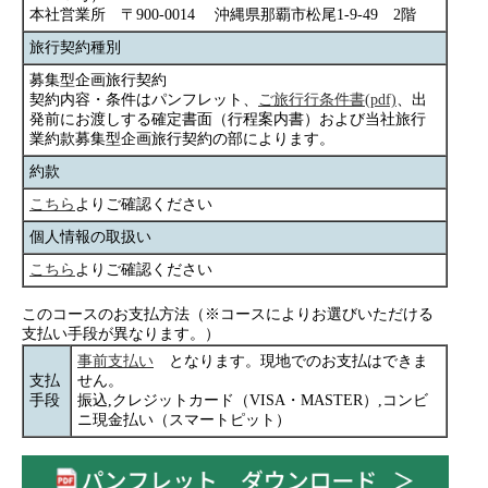
本社営業所 〒900-0014 沖縄県那覇市松尾1-9-49 2階
旅行契約種別
募集型企画旅行契約
契約内容・条件はパンフレット、
ご旅行行条件書(pdf)
、出
発前にお渡しする確定書面（行程案内書）および当社旅行
業約款募集型企画旅行契約の部によります。
約款
こちら
よりご確認ください
個人情報の取扱い
こちら
よりご確認ください
このコースのお支払方法（※コースによりお選びいただける
支払い手段が異なります。）
事前支払い
となります。現地でのお支払はできま
支払
せん。
手段
振込,クレジットカード（VISA・MASTER）,コンビ
ニ現金払い（スマートピット）