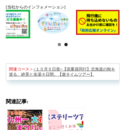
[当社からのインフォメーション]
関連コース＞
<１０月５日発>【添乗員同行】北海道の秋を
巡る、絶景と名湯４日間。【遊タイムツアー】
関連記事: