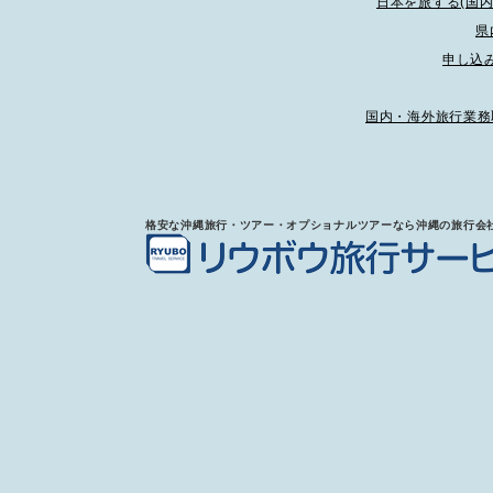
日本を旅する(国内
県
申し込
国内・海外旅行業務
格安な沖縄旅行・ツアー・オプショナルツアーなら沖縄の旅行会