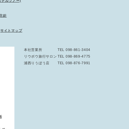
ョナルツアー)
方針
サイトマップ
本社営業所
TEL 098-861-3404
リウボウ旅行サロン
TEL 098-869-4775
浦西りうぼう店
TEL 098-876-7991
番