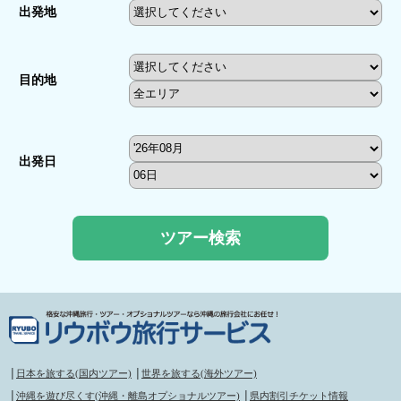
出発地
目的地
出発日
│
日本を旅する(国内ツアー)
│
世界を旅する(海外ツアー)
│
沖縄を遊び尽くす(沖縄・離島オプショナルツアー)
│
県内割引チケット情報