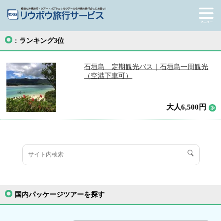
:
ランキング3位
石垣島 定期観光バス｜石垣島一周観光
（空港下車可）
大人6,500円
国内パッケージツアーを探す