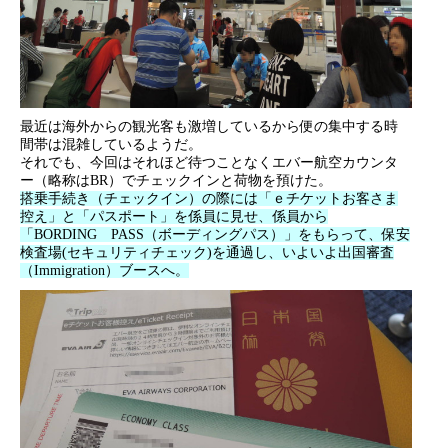
最近は海外からの観光客も激増しているから便の集中する時
間帯は混雑しているようだ。
それでも、今回はそれほど待つことなくエバー航空カウンタ
ー（略称はBR）でチェックインと荷物を預けた。
搭乗手続き（チェックイン）の際には「ｅチケットお客さま
控え」と「パスポート」を係員に見せ、係員から
「BORDING PASS（ボーディングパス）」をもらって、保安
検査場(セキュリティチェック)を通過し、いよいよ出国審査
（Immigration）ブースへ。