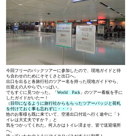
今回フリーのパックツアーに参加したので、現地ガイドと待
ち合わせのためにそそくさと出口へ。
出口を出ると各旅行社のツアー名を持った現地ガイドやら、
出迎えの人やらでいっぱい。
でもすぐに見つかった。「
World Pack
」のツアー看板を手に
したガイドがいたー！
（
目印になるように旅行社からもらったツアーバッジと荷札
を付けておく事も忘れずに・・・
）
他のお客様も既に来ていて、空港出口付近へ行く途中に「ト
イレは大丈夫ですか？」と
気をつかってくれた。何人かはトイレ済ませ、皆で送迎場所
へ。