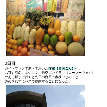
2日目
ガイドブックで調べておいた
猫空（まおこん）
へ。
お茶も有名。あいにく「猫空ゴンドラ」（ロープーウェイ）
のある駅まで行くと先日の台風で点検中とのこと・・・。
諦めきれずにバスで移動することになった。