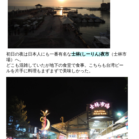
初日の夜は日本人にも一番有名な
士林(しーりん)夜市
（士林市
場）へ。
どこも混雑していたが地下の食堂で食事。こちらも台湾ビー
ルを片手に料理もまずまずで美味しかった。