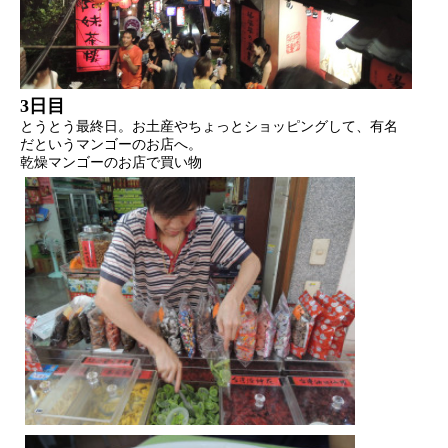
3日目
とうとう最終日。お土産やちょっとショッピングして、有名
だというマンゴーのお店へ。
乾燥マンゴーのお店で買い物