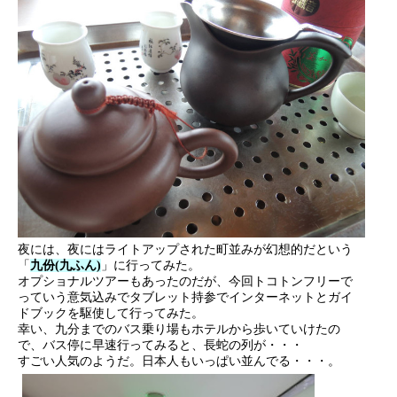
夜には、夜にはライトアップされた町並みが幻想的だという
「
九份(九ふん)
」に行ってみた。
オプショナルツアーもあったのだが、今回トコトンフリーで
っていう意気込みでタブレット持参でインターネットとガイ
ドブックを駆使して行ってみた。
幸い、九分までのバス乗り場もホテルから歩いていけたの
で、バス停に早速行ってみると、長蛇の列が・・・
すごい人気のようだ。日本人もいっぱい並んでる・・・。