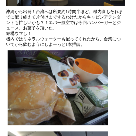
沖縄から出発！台湾へは所要約1時間半ほど。機内食もそれま
でに配り終えて片付けまでするわけだからキャビンアテンダ
ントも忙しいかも？！エバー航空では今回ハンバーガーとジ
ュース、お菓子を頂いた。
結構ウマし！
機内ではミネラルウォーターも配ってくれたから、台湾につ
いてから飲むようにしよーっと1本拝借。