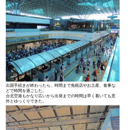
出国手続きが終わったら、時間まで免税店やお土産、食事な
どで時間を過ごした。
台北空港もかなり広いから出発までの時間は早く着いても意
外とゆっくりできた。