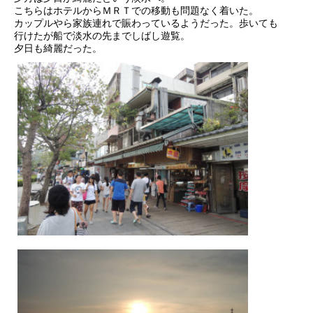
こちらはホテルからＭＲＴでの移動も問題なく着いた。
カップルやら家族連れで賑わっているようだった。歩いても
行けたが船で淡水の先までしばし遊覧。
夕日も綺麗だった。