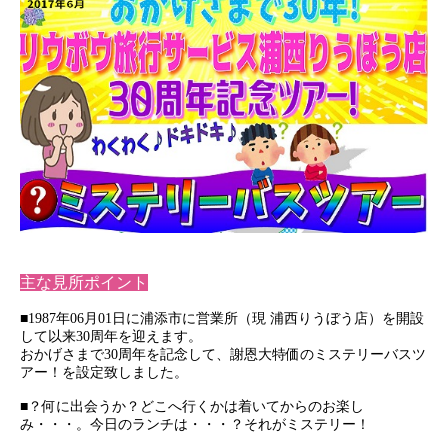
主な見所ポイント
■1987年06月01日に浦添市に営業所（現 浦西りうぼう店）を開設
して以来30周年を迎えます。
おかげさまで30周年を記念して、謝恩大特価のミステリーバスツ
アー！を設定致しました。
■？何に出会うか？どこへ行くかは着いてからのお楽し
み・・・。今日のランチは・・・？それがミステリー！