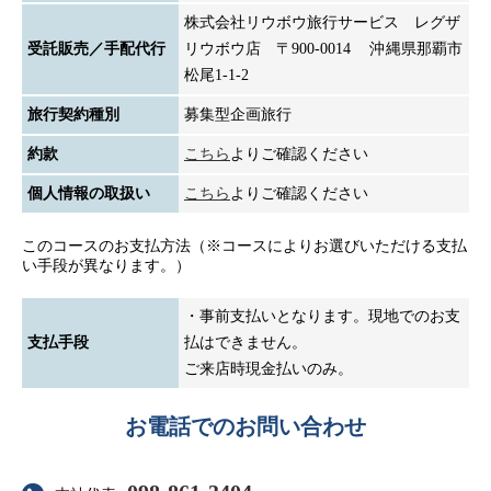
株式会社リウボウ旅行サービス レグザ
受託販売／手配代行
リウボウ店 〒900-0014 沖縄県那覇市
松尾1-1-2
旅行契約種別
募集型企画旅行
約款
こちら
よりご確認ください
個人情報の取扱い
こちら
よりご確認ください
このコースのお支払方法（※コースによりお選びいただける支払
い手段が異なります。）
・事前支払いとなります。現地でのお支
支払手段
払はできません。
ご来店時現金払いのみ。
お電話でのお問い合わせ