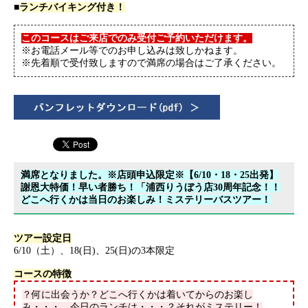
■
ランチバイキング付き！
このコースはご来店でのみ受付ご予約いただけます。
※お電話メール等でのお申し込みは致しかねます。
※先着順で受付致しますので満席の場合はご了承ください。
満席となりました。※店頭申込限定※【6/10・18・25出発】
謝恩大特価！早い者勝ち！「浦西りうぼう店30周年記念！！
どこへ行くかは当日のお楽しみ！ミステリーバスツアー！
ツアー設定日
6/10（土）、18(日)、25(日)の3本限定
コースの特徴
？何に出会うか？どこへ行くかは着いてからのお楽し
み・・・。今日のランチは・・・？それがミステリー！