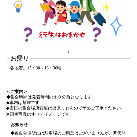
↓
お帰り
各地着。15：30～16：30頃
＜ご案内＞
◆集合時間は発着時間の１０分前となります。
◆車内は禁煙です
◆当日の集合場所変更は出来ませんので予めご了承ください。
※画像写真はすべてイメージです。
お知らせ
◆各集合場所には駐車場のご用意はございませんが、普天間