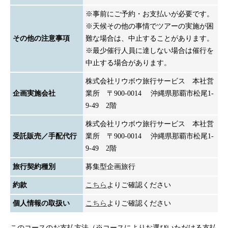
※事前にご予約・お支払いが必要です。
※天候その他の事情でツアーの実施が困
その他の注意事項
難な場合は、中止することがあります。
※最少催行人員に達しない場合は催行を
中止する場合があります。
株式会社リウボウ旅行サービス 本社営
企画実施会社
業所 〒900-0014 沖縄県那覇市松尾1-
9-49 2階
株式会社リウボウ旅行サービス 本社営
受託販売／手配代行
業所 〒900-0014 沖縄県那覇市松尾1-
9-49 2階
旅行契約種別
募集型企画旅行
約款
こちら
よりご確認ください
個人情報の取扱い
こちら
よりご確認ください
このコースのお支払方法（※コースによりお選びいただける支払