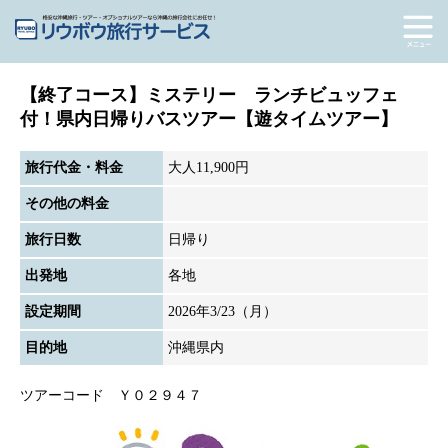
【終了コース】ミステリー ランチビュッフェ
付！県内日帰りバスツアー【遊タイムツアー】
旅行代金・料金
大人11,900円
その他の料金
旅行日数
日帰り
出発地
各地
設定期間
2026年3/23（月）
目的地
沖縄県内
ツアーコード Ｙ０２９４７