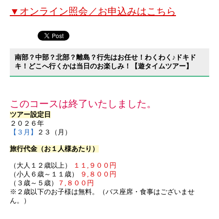
▼オンライン照会／お申込みはこちら
南部？中部？北部？離島？行先はお任せ！わくわく♪ドキド
キ！どこへ行くかは当日のお楽しみ！【遊タイムツアー】
このコースは終了いたしました。
ツアー設定日
２０２６年
【３月】
２３（月）
旅行代金（お１人様あたり）
（大人１２歳以上）
１１,９００円
（小人６歳～１１歳）
９,８００円
（３歳～５歳）
７,８００円
※２歳以下のお子様は無料。（バス座席・食事はございませ
ん。）