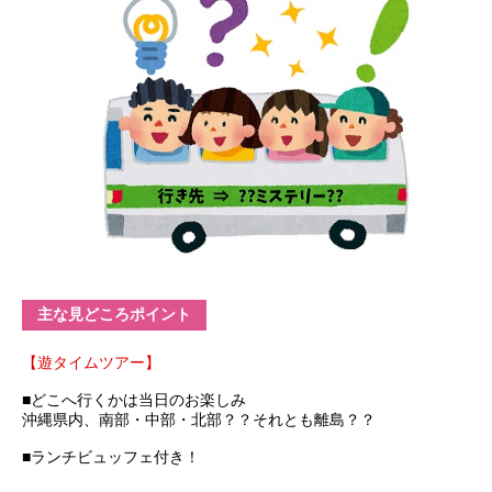
主な見どころポイント
【遊タイムツアー】
■どこへ行くかは当日のお楽しみ
沖縄県内、南部・中部・北部？？それとも離島？？
■ランチビュッフェ付き！