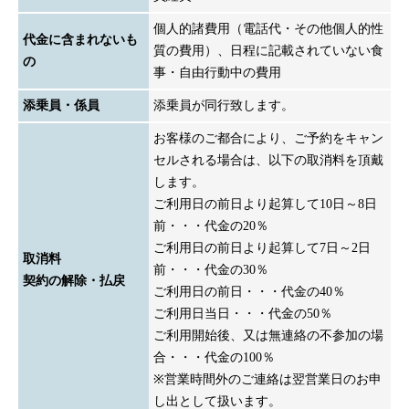
個人的諸費用（電話代・その他個人的性
代金に含まれないも
質の費用）、日程に記載されていない食
の
事・自由行動中の費用
添乗員・係員
添乗員が同行致します。
お客様のご都合により、ご予約をキャン
セルされる場合は、以下の取消料を頂戴
します。
ご利用日の前日より起算して10日～8日
前・・・代金の20％
ご利用日の前日より起算して7日～2日
取消料
前・・・代金の30％
契約の解除・払戻
ご利用日の前日・・・代金の40％
ご利用日当日・・・代金の50％
ご利用開始後、又は無連絡の不参加の場
合・・・代金の100％
※営業時間外のご連絡は翌営業日のお申
し出として扱います。