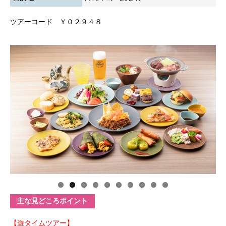
ツアーコード Ｙ０２９４８
主な見どころポイント
【遊タイムツアー】