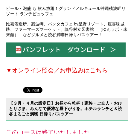
ビール・泡盛 も 飲み放題！グランドメルキュール沖縄残波岬リ
ゾート ランチビュッフェ
比嘉酒造所、残波岬、バンタカフェ by星野リゾート、座喜味城
跡、ファーマーズマーケット、読谷村立図書館 （ゆんラボ・未
来館） などグルメと読谷満喫日帰りバスツアー！
▼オンライン照会／お申込みはこちら
【３月・４月の設定日】お昼から乾杯！家族・ご友人・おひ
とりさま、みんなで優雅な昼下がりを。ホテルランチと＆読
谷まるごと満喫 日帰りバスツアー
このコースは終了いたしました。