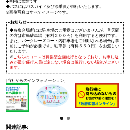
◆車内は禁煙です
◆バスにはバスガイド及び添乗員が同行いたします。
※画像写真はすべてイメージです。
お知らせ
◆各集合場所には駐車場のご用意はございませんが、普天間
の方は市民駐車場（有料２００円）を利用すると便利です。
また、バークレーズコート内駐車場をご利用される場合は事
前にご予約が必要です。駐車券（有料５５０円）をお渡しい
たします。
※
こちらのコースは募集型企画旅行となっており、お申し込
みが最少催行人員に達しない場合は催行しない場合がござい
ます。
[当社からのインフォメーション]
関連記事: