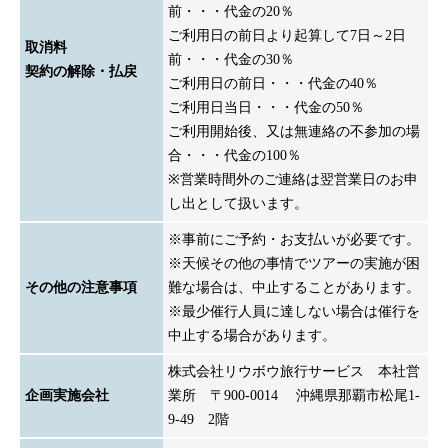
前・・・代金の20％
ご利用日の前日より起算して7日～2日
取消料
前・・・代金の30％
契約の解除・払戻
ご利用日の前日・・・代金の40％
ご利用日当日・・・代金の50％
ご利用開始後、又は無連絡の不参加の場
合・・・代金の100％
※営業時間外のご連絡は翌営業日のお申
し出として扱います。
※事前にご予約・お支払いが必要です。
※天候その他の事情でツアーの実施が困
その他の注意事項
難な場合は、中止することがあります。
※最少催行人員に達しない場合は催行を
中止する場合があります。
株式会社リウボウ旅行サービス 本社営
企画実施会社
業所 〒900-0014 沖縄県那覇市松尾1-
9-49 2階