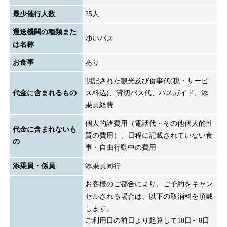
最少催行人数
25人
運送機関の種類また
ゆいバス
は名称
お食事
あり
明記された観光及び食事代(税・サービ
代金に含まれるもの
ス料込)、貸切バス代、バスガイド、添
乗員経費
個人的諸費用（電話代・その他個人的性
代金に含まれないも
質の費用）、日程に記載されていない食
の
事・自由行動中の費用
添乗員・係員
添乗員同行
お客様のご都合により、ご予約をキャン
セルされる場合は、以下の取消料を頂戴
します。
ご利用日の前日より起算して10日～8日