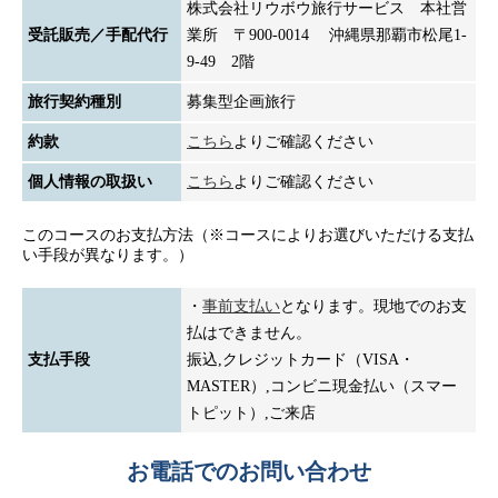
株式会社リウボウ旅行サービス 本社営
受託販売／手配代行
業所 〒900-0014 沖縄県那覇市松尾1-
9-49 2階
旅行契約種別
募集型企画旅行
約款
こちら
よりご確認ください
個人情報の取扱い
こちら
よりご確認ください
このコースのお支払方法（※コースによりお選びいただける支払
い手段が異なります。）
・
事前支払い
となります。現地でのお支
払はできません。
支払手段
振込,クレジットカード（VISA・
MASTER）,コンビニ現金払い（スマー
トピット）,ご来店
お電話でのお問い合わせ