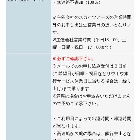
・無連絡不参加（100％）
※主催会社のスカイツアーズの営業時間
外のお申し出は翌営業日の扱いとなりま
す。
※主催会社営業時間（平日18：00、土
曜・日曜・祝日 17：00まで）
※必ずご確認下さい。
※メールでのお申し込み受付は３日前
(ご希望日が日曜・祝日などリウボウ旅
行サービス休業日に当たる場合は、繰り
上げ)まで承ります。
※満席の場合はお申込みいただけません
ので予めご了承下さい。
・ご利用日によって出港時間・帰港時間
が異なります。
・高速船が欠航の場合は、催行中止とな