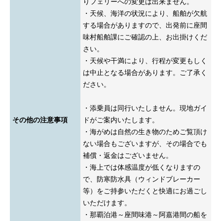
りフェリーへの変更は出来ません。
・天候、海洋の状況により、船舶が欠航
する場合がありますので、出発前に座間
味村船舶課にご確認の上、お出掛けくだ
さい。
・天候や干満により、行程が変更もしく
は中止となる場合があります。ご了承く
ださい。
・添乗員は同行いたしません。現地ガイ
その他の注意事項
ドがご案内いたします。
・海がめは自然の生き物のためご覧頂け
ない場合もございますが、その場合でも
補償・返金はございません。
・海上では体感温度が低くなりますの
で、防寒防水具（ウィンドブレーカー
等）をご持参いただくと快適にお過ごし
いただけます。
・那覇泊港～座間味港～阿嘉港間の船を