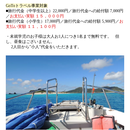
GoToトラベル事業対象
■旅行代金（中学生以上）22,000円／旅行代金への給付額 7,000円
／
お支払い実額 １５，０００円
■旅行代金（小学生）17,000円／旅行代金への給付額 5,900円／
お
支払い実額 １１，１００円
・未就学児のお子様は大人お1人につき1名まで無料です。 但
し、昼食はございません。
2人目から”小人”代金をいただきます。