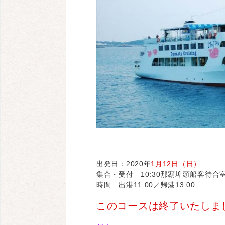
出発日：2020年
1月12日（日）
集合・受付 10:30那覇埠頭船客待合室
時間 出港11:00／帰港13:00
このコースは終了いたしま