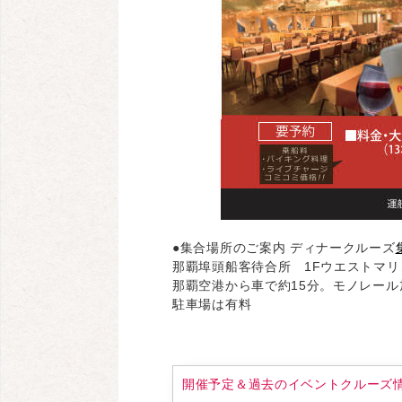
●集合場所のご案内 ディナークルーズ
那覇埠頭船客待合所 1Fウエストマ
那覇空港から車で約15分。モノレール
駐車場は有料
開催予定＆過去のイベントクルーズ