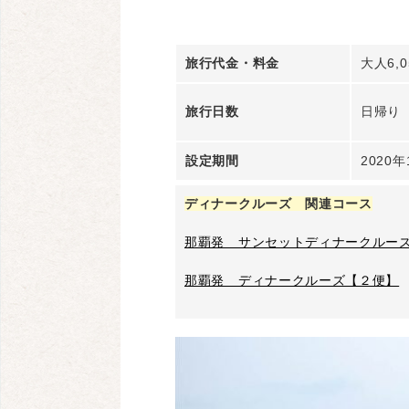
旅行代金・料金
大人6,0
旅行日数
日帰り
設定期間
2020
ディナークルーズ 関連コース
那覇発 サンセットディナークルー
那覇発 ディナークルーズ【２便】