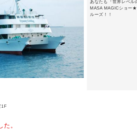
あなたも『世界レベル
MASA MAGICシ
ルーズ！！
1F
した。