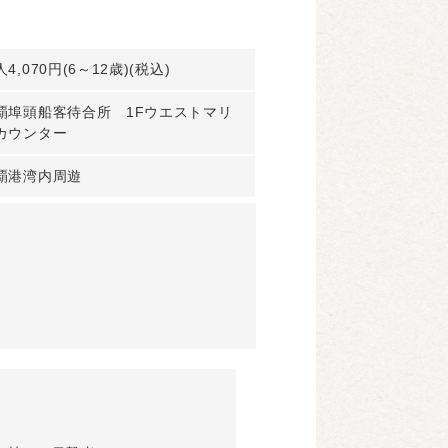
4,070円(6～12歳)(税込)
覇埠頭船客待合所 1Fウエストマリ
カウンター
覇港湾内周遊