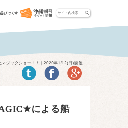
マジックショー！！｜2020年1/12(日)開催
AGIC★による船