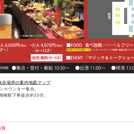
集合場所の案内地図マップ
リンカウンター集合。
旭橋駅下車徒歩約10分。
情報