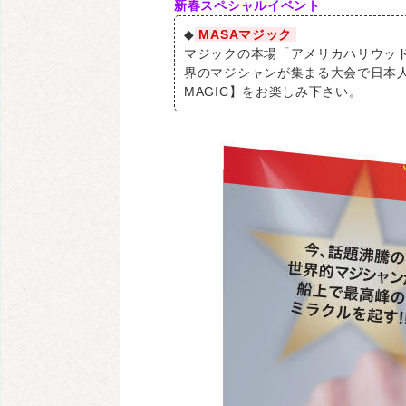
新春スペシャルイベント
◆
MASAマジック
マジックの本場「アメリカハリウッド
界のマジシャンが集まる大会で日本人
MAGIC】をお楽しみ下さい。