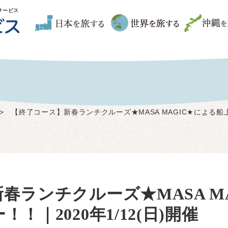
サービス
>
【終了コース】新春ランチクルーズ★MASA MAGIC★による船上
春ランチクルーズ★MASA M
！｜2020年1/12(日)開催