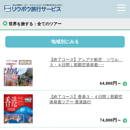
世界を旅する：全てのツアー
地域別にみる
【終了コース】アシアナ航空 ソウル
３・４日間｜那覇空港発着･･･
64,800円～
【終了コース】香港３・４日間｜那覇空
港発着ツアー 香港旅行
74,800円～