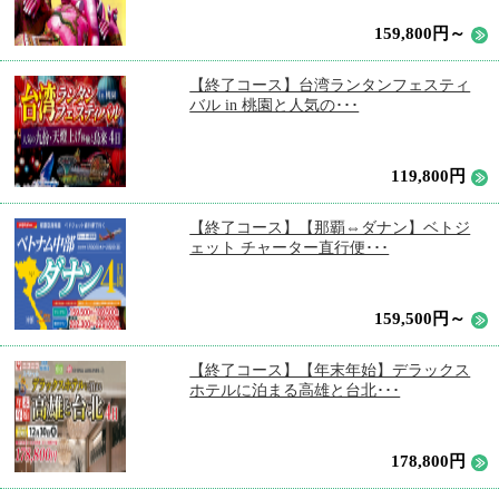
159,800円～
【終了コース】台湾ランタンフェスティ
バル in 桃園と人気の･･･
119,800円
【終了コース】【那覇⇔ダナン】ベトジ
ェット チャーター直行便･･･
159,500円～
【終了コース】【年末年始】デラックス
ホテルに泊まる高雄と台北･･･
178,800円