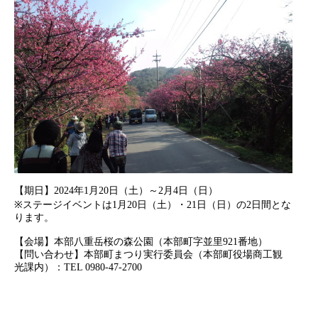
【期日】2024年1月20日（土）～2月4日（日）
※ステージイベントは1月20日（土）・21日（日）の2日間とな
ります。
【会場】本部八重岳桜の森公園（本部町字並里921番地）
【問い合わせ】本部町まつり実行委員会（本部町役場商工観
光課内）：TEL 0980-47-2700