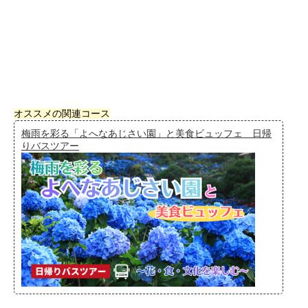
オススメの関連コース
梅雨を彩る「よへなあじさい園」と美食ビュッフェ 日帰
りバスツアー