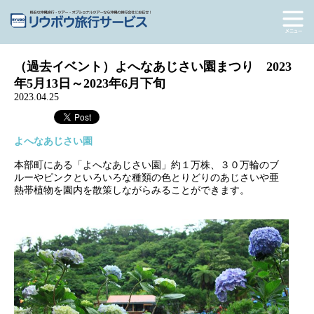
（過去イベント）よへなあじさい園まつり 2023
年5月13日～2023年6月下旬
2023.04.25
よへなあじさい園
本部町にある「よへなあじさい園」約１万株、３０万輪のブ
ルーやピンクといろいろな種類の色とりどりのあじさいや亜
熱帯植物を園内を散策しながらみることができます。