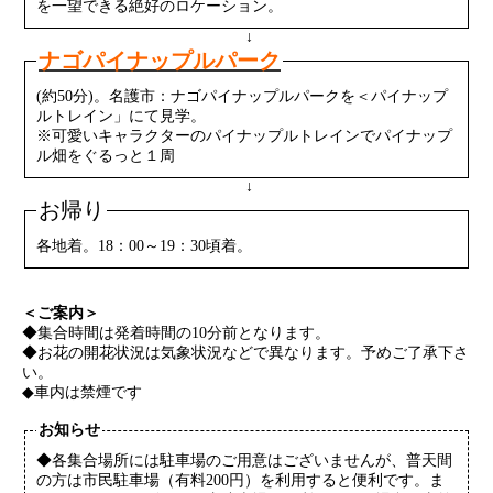
を一望できる絶好のロケーション。
↓
ナゴパイナップルパーク
(約50分)。名護市：ナゴパイナップルパークを＜パイナップ
ルトレイン」にて見学。
※可愛いキャラクターのパイナップルトレインでパイナップ
ル畑をぐるっと１周
↓
お帰り
各地着。18：00～19：30頃着。
＜ご案内＞
◆集合時間は発着時間の10分前となります。
◆お花の開花状況は気象状況などで異なります。予めご了承下さ
い。
◆車内は禁煙です
お知らせ
◆各集合場所には駐車場のご用意はございませんが、普天間
の方は市民駐車場（有料200円）を利用すると便利です。ま