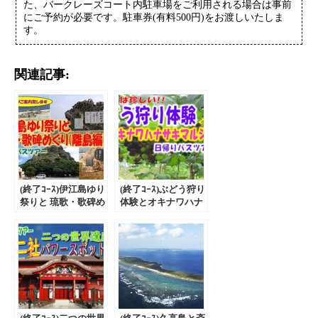
た、バークレーズコート内駐車場をご利用される場合は事前
にご予約が必要です。駐車券(有料500円)をお渡しいたしま
す。
関連記事:
(終了ｺｰｽ)伊江島ゆり
(終了ｺｰｽ)ぶどう狩り
祭りと 琉歌・歌碑め
体験とオキナワハナ
ぐり(離島編) 日帰
サキマルシェ 日帰
りバスツアー
りバスツアー