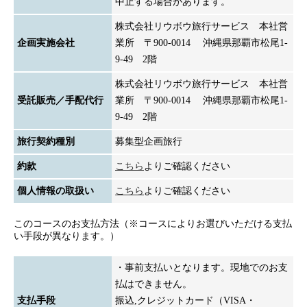
中止する場合があります。
株式会社リウボウ旅行サービス 本社営
企画実施会社
業所 〒900-0014 沖縄県那覇市松尾1-
9-49 2階
株式会社リウボウ旅行サービス 本社営
受託販売／手配代行
業所 〒900-0014 沖縄県那覇市松尾1-
9-49 2階
旅行契約種別
募集型企画旅行
約款
こちら
よりご確認ください
個人情報の取扱い
こちら
よりご確認ください
このコースのお支払方法（※コースによりお選びいただける支払
い手段が異なります。）
・事前支払いとなります。現地でのお支
払はできません。
支払手段
振込,クレジットカード（VISA・