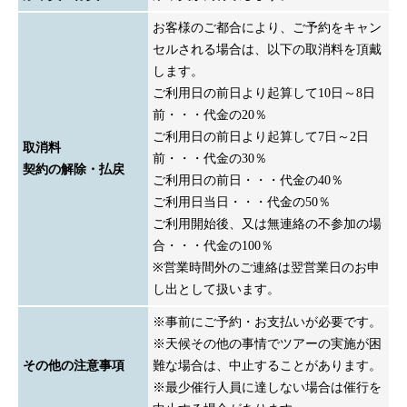
お客様のご都合により、ご予約をキャン
セルされる場合は、以下の取消料を頂戴
します。
ご利用日の前日より起算して10日～8日
前・・・代金の20％
ご利用日の前日より起算して7日～2日
取消料
前・・・代金の30％
契約の解除・払戻
ご利用日の前日・・・代金の40％
ご利用日当日・・・代金の50％
ご利用開始後、又は無連絡の不参加の場
合・・・代金の100％
※営業時間外のご連絡は翌営業日のお申
し出として扱います。
※事前にご予約・お支払いが必要です。
※天候その他の事情でツアーの実施が困
その他の注意事項
難な場合は、中止することがあります。
※最少催行人員に達しない場合は催行を