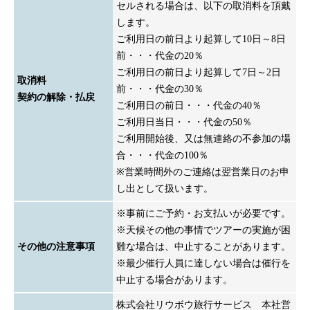
セルされる場合は、以下の取消料を頂戴
します。
ご利用日の前日より起算して10日～8日
前・・・代金の20％
ご利用日の前日より起算して7日～2日
取消料
前・・・代金の30％
契約の解除・払戻
ご利用日の前日・・・代金の40％
ご利用日当日・・・代金の50％
ご利用開始後、又は無連絡の不参加の場
合・・・代金の100％
※営業時間外のご連絡は翌営業日のお申
し出として扱います。
※事前にご予約・お支払いが必要です。
※天候その他の事情でツアーの実施が困
その他の注意事項
難な場合は、中止することがあります。
※最少催行人員に達しない場合は催行を
中止する場合があります。
株式会社リウボウ旅行サービス 本社営