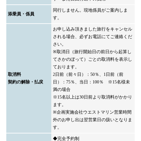
同行しません。現地係員がご案内しま
添乗員・係員
す。
お申し込み頂きました旅行をキャンセル
される場合、必ずお電話にてご連絡くだ
さい。
※取消日（旅行開始日の前日から起算し
てさかのぼって）ごとの取消料を表示し
ております。
取消料
2日前（前々日）：50％、1日前（前
契約の解除・払戻
日）：75％、当日：100％ ※15名様未
満の場合
※15名以上は30日前より取消料がかかり
ます。
※企画実施会社ウエストマリン営業時間
外のお申し出は翌営業日の扱いとなりま
す。
◆完全予約制