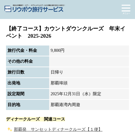
【終了コース】カウントダウンクルーズ 年末イ
ベント 2025-2026
旅行代金・料金
9,800円
その他の料金
旅行日数
日帰り
出発地
那覇埠頭
設定期間
2025年12月31日（水）限定
目的地
那覇港湾内周遊
ディナークルーズ 関連コース
那覇発 サンセットディナークルーズ【１便】