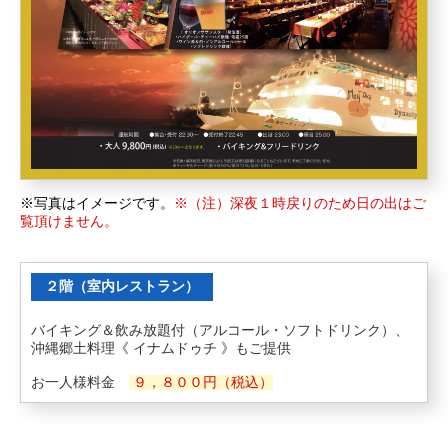
※写真はイメージです。
※（注）深夜１時戻りのため日の出はご
覧頂けません。
２階（室内レストラン）
バイキング＆飲み放題付（アルコール・ソフトドリンク）、
沖縄郷土料理《 イナムドゥチ 》もご提供
お一人様料金
９，８００円（税込）