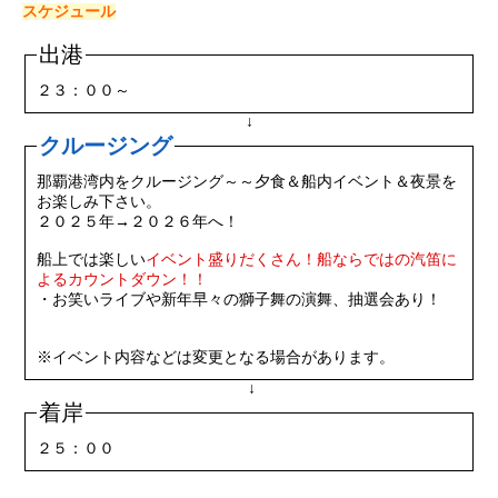
スケジュール
出港
２３：００～
↓
クルージング
那覇港湾内をクルージング～～夕食＆船内イベント＆夜景を
お楽しみ下さい。
２０２５年→２０２６年へ！
船上では楽しい
イベント盛りだくさん！船ならではの汽笛に
よるカウントダウン！！
・お笑いライブや新年早々の獅子舞の演舞、抽選会あり！
※イベント内容などは変更となる場合があります。
↓
着岸
２５：００