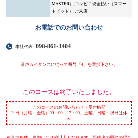
MASTER）,コンビニ現金払い（スマー
トピット）,ご来店
お電話でのお問い合わせ
098-861-3404
本社代表
音声ガイダンスに従って番号「4」を選択下さい。
＿
このコースは終了いたしました。
このコースのお問い合わせ・受付時間
平日（月曜～金曜）09：00～17：00、土曜、日曜・祝日は休
み
※参加条件；参加は２０歳以上となります。親権者の同伴の場合