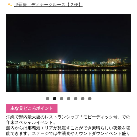
那覇発 ディナークルーズ【２便】
主な見どころポイント
沖縄で県内最大級のレストランシップ「モビーディック号」での
年末スペシャルイベント。
船内からは那覇港エリアが見渡すことができ素晴らしい夜景を堪
能できます。ステージでは生演奏やカウントダウンイベント盛り