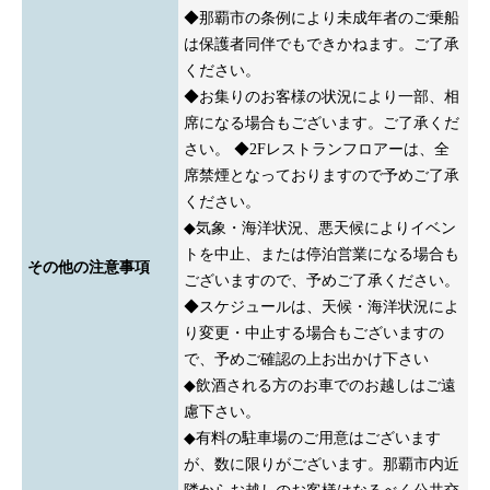
◆那覇市の条例により未成年者のご乗船
は保護者同伴でもできかねます。ご了承
ください。
◆お集りのお客様の状況により一部、相
席になる場合もございます。ご了承くだ
さい。 ◆2Fレストランフロアーは、全
席禁煙となっておりますので予めご了承
ください。
◆気象・海洋状況、悪天候によりイベン
トを中止、または停泊営業になる場合も
その他の注意事項
ございますので、予めご了承ください。
◆スケジュールは、天候・海洋状況によ
り変更・中止する場合もございますの
で、予めご確認の上お出かけ下さい
◆飲酒される方のお車でのお越しはご遠
慮下さい。
◆有料の駐車場のご用意はございます
が、数に限りがございます。那覇市内近