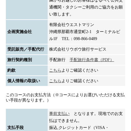
隣からお越しのお客様はなるべく公共交
通機関・タクシーご利用のご協力をお願
い致します。
有限会社ウエストマリン
企画実施会社
沖縄県那覇市通堂町2-1 ターミナルビ
ル1F TEL：098-866-0489
受託販売／手配代行
株式会社リウボウ旅行サービス
旅行契約種別
手配旅行
手配旅行条件書（PDF）
約款
こちら
よりご確認ください
個人情報の取扱い
こちら
よりご確認ください
このコースのお支払方法（※コースによりお選びいただける支払
い手段が異なります。）
事前支払い
となります。現地でのお支
払はできません。
支払手段
振込,クレジットカード（VISA・